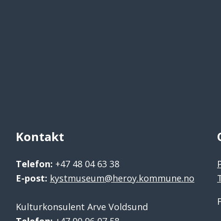
Kontakt
Telefon:
+47 48 04 63 38
E-post:
kystmuseum@heroy.kommune.no
Kulturkonsulent Arve Voldsund