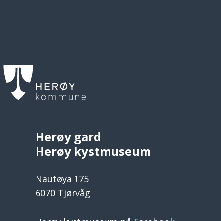
Herøy gard
Herøy kystmuseum
Nautøya 175
6070 Tjørvåg