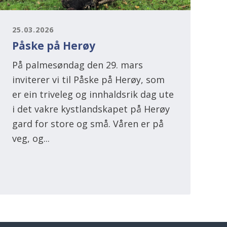
25.03.2026
Påske på Herøy
På palmesøndag den 29. mars
inviterer vi til Påske på Herøy, som
er ein triveleg og innhaldsrik dag ute
i det vakre kystlandskapet på Herøy
gard for store og små. Våren er på
veg, og...