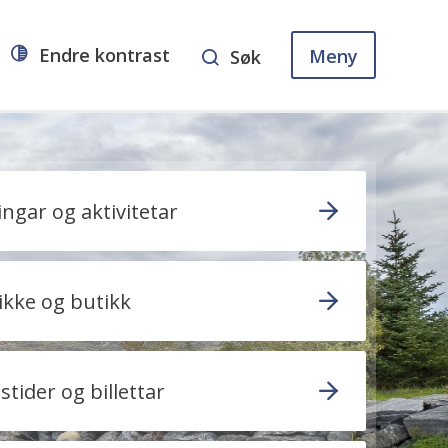
Endre kontrast
Meny
Søk
ngar og aktivitetar
ikke og butikk
tider og billettar