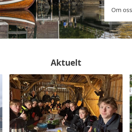
Om os
Aktuelt