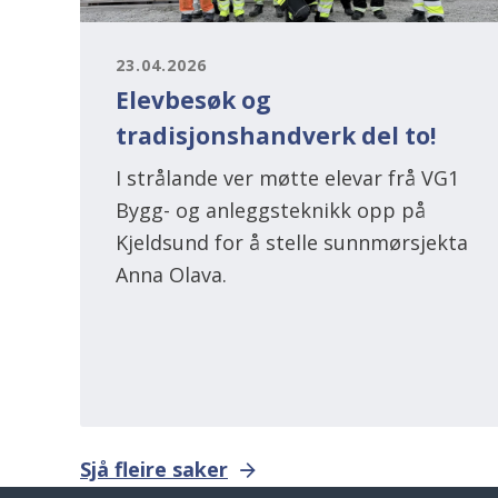
23.04.2026
Elevbesøk og
tradisjonshandverk del to!
I strålande ver møtte elevar frå VG1
Bygg- og anleggsteknikk opp på
Kjeldsund for å stelle sunnmørsjekta
Anna Olava.
Sjå fleire saker