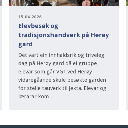
15.04.2026
Elevbesøk og
tradisjonshandverk på Herøy
gard
Det vart ein innhaldsrik og triveleg
dag på Herøy gard då ei gruppe
elevar som går VG1 ved Herøy
vidaregåande skule besøkte garden
for stelle tauverk til jekta. Elevar og
lærarar kom...