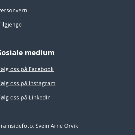
Personvern
Tilgjenge
Sosiale medium
Følg oss på Facebook
Følg oss på Instagram
Følg oss på LinkedIn
Framsidefoto: Svein Arne Orvik