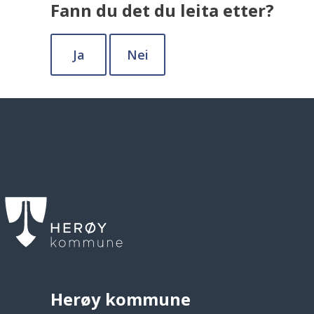
Fann du det du leita etter?
Ja
Nei
Herøy kommune