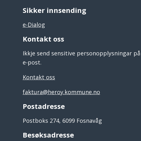
Sikker innsending
e-Dialog
Kontakt oss
Ikkje send sensitive personopplysningar på
e-post.
Kontakt oss
faktura@heroy.kommune.no
Postadresse
Postboks 274, 6099 Fosnavåg
Besøksadresse