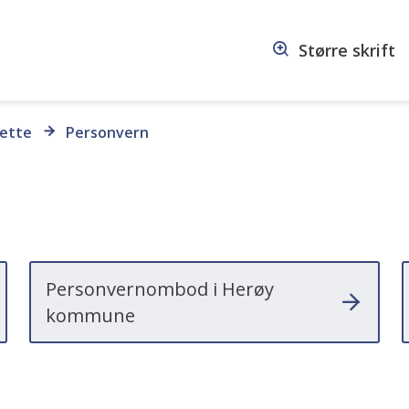
Større skrift
sette
Personvern
Personvernombod i Herøy
kommune