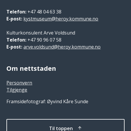
Telefon:
+47 48 04 63 38
E-post:
kystmuseum@heroy.kommune.no
Kulturkonsulent Arve Voldsund
Telefon:
+47 90 96 07 58
E-post:
arve.voldsund@heroy.kommune.no
Om nettstaden
Personvern
Tilgjenge
Framsidefotograf: Øyvind Kåre Sunde
Til toppen