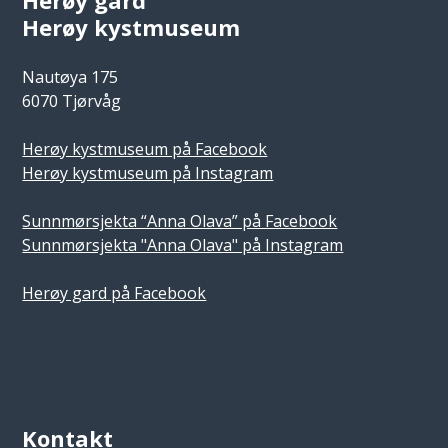
Herøy kystmuseum
Nautøya 175
6070 Tjørvåg
Herøy kystmuseum på Facebook
Herøy kystmuseum på Instagram
Sunnmørsjekta “Anna Olava” på Facebook
Sunnmørsjekta "Anna Olava" på Instagram
Herøy gard på Facebook
Kontakt