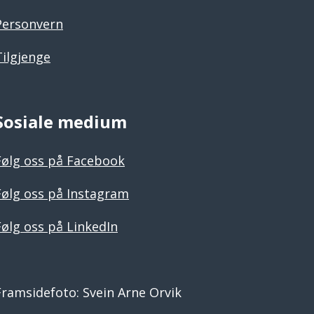
Personvern
Tilgjenge
Sosiale medium
Følg oss på Facebook
Følg oss på Instagram
Følg oss på LinkedIn
Framsidefoto: Svein Arne Orvik