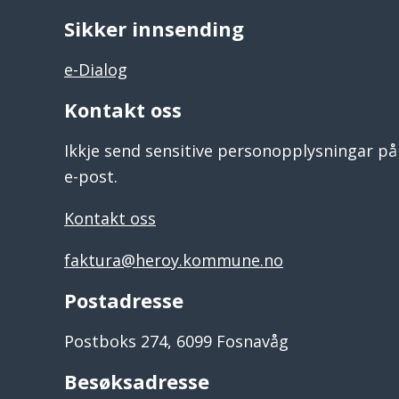
Sikker innsending
e-Dialog
Kontakt oss
Ikkje send sensitive personopplysningar på
e-post.
Kontakt oss
faktura@heroy.kommune.no
Postadresse
Postboks 274, 6099 Fosnavåg
Besøksadresse