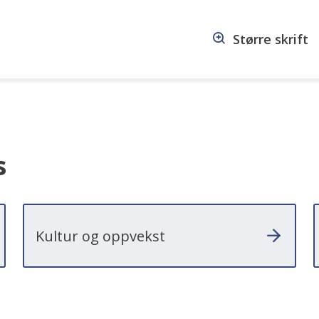
Større skrift
s
Kultur og oppvekst