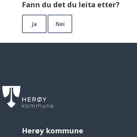
Fann du det du leita etter?
Ja
Nei
Herøy kommune