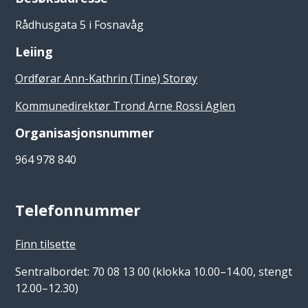
Rådhusgata 5 i Fosnavåg
Leiing
Ordførar Ann-Kathrin (Tine) Storøy
Kommunedirektør Trond Arne Rossi Aglen
Organisasjonsnummer
964 978 840
Telefonnummer
Finn tilsette
Sentralbordet: 70 08 13 00 (klokka 10.00–14.00, stengt
12.00–12.30)