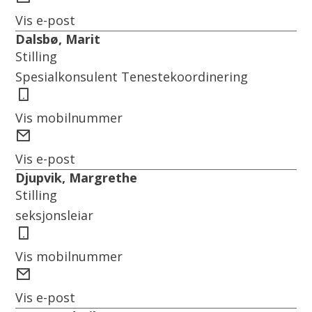
post
Vis e-post
Dalsbø, Marit
Stilling
Spesialkonsulent Tenestekoordinering
Mobil
Vis mobilnummer
E-
post
Vis e-post
Djupvik, Margrethe
Stilling
seksjonsleiar
Mobil
Vis mobilnummer
E-
post
Vis e-post