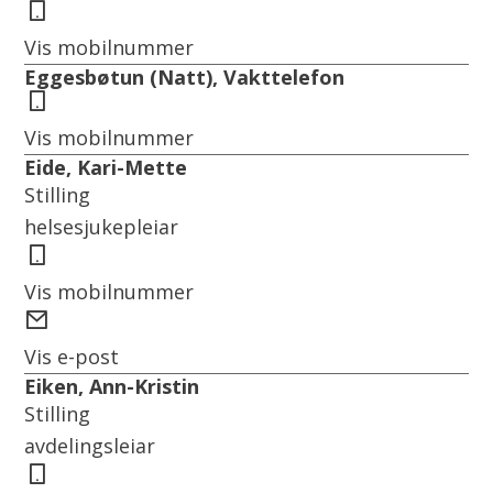
Mobil
Vis mobilnummer
Eggesbøtun (Natt), Vakttelefon
Mobil
Vis mobilnummer
Eide, Kari-Mette
Stilling
helsesjukepleiar
Mobil
Vis mobilnummer
E-
post
Vis e-post
Eiken, Ann-Kristin
Stilling
avdelingsleiar
Mobil