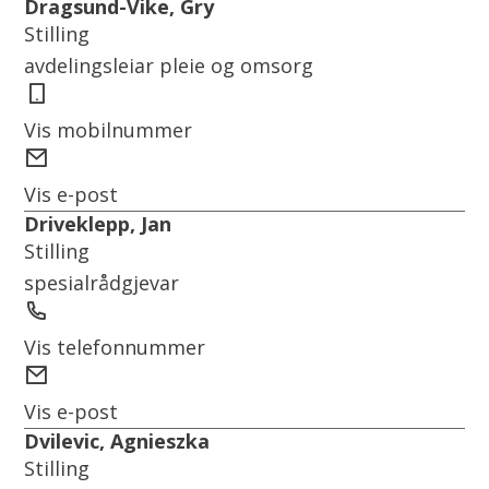
Dragsund-Vike, Gry
Stilling
avdelingsleiar pleie og omsorg
Mobil
Vis mobilnummer
E-
post
Vis e-post
Driveklepp, Jan
Stilling
spesialrådgjevar
Telefon
Vis telefonnummer
E-
post
Vis e-post
Dvilevic, Agnieszka
Stilling