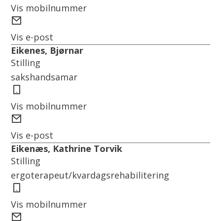
Vis mobilnummer
E-
post
Vis e-post
Eikenes, Bjørnar
Stilling
sakshandsamar
Mobil
Vis mobilnummer
E-
post
Vis e-post
Eikenæs, Kathrine Torvik
Stilling
ergoterapeut/kvardagsrehabilitering
Mobil
Vis mobilnummer
E-