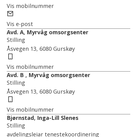
Vis mobilnummer
E-
post
Vis e-post
Avd. A, Myrvåg omsorgsenter
Stilling
Åsvegen 13, 6080 Gurskøy
Mobil
Vis mobilnummer
Avd. B , Myrvåg omsorgsenter
Stilling
Åsvegen 13, 6080 Gurskøy
Mobil
Vis mobilnummer
Bjørnstad, Inga-Lill Slenes
Stilling
avdelingsleiar tenestekoordinering