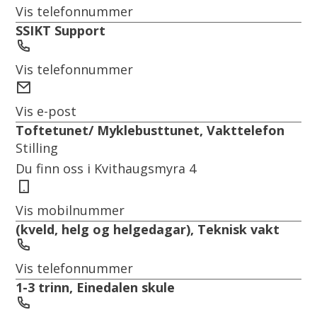
Vis telefonnummer
SSIKT Support
Telefon
Vis telefonnummer
E-
post
Vis e-post
Toftetunet/ Myklebusttunet, Vakttelefon
Stilling
Du finn oss i Kvithaugsmyra 4
Mobil
Vis mobilnummer
(kveld, helg og helgedagar), Teknisk vakt
Telefon
Vis telefonnummer
1-3 trinn, Einedalen skule
Telefon