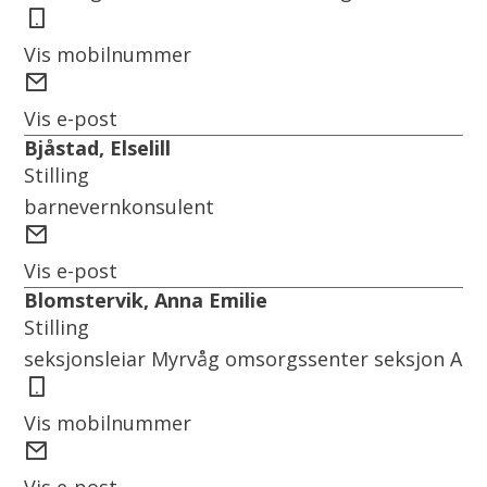
Mobil
Vis mobilnummer
E-
post
Vis e-post
Bjåstad, Elselill
Stilling
barnevernkonsulent
E-
post
Vis e-post
Blomstervik, Anna Emilie
Stilling
seksjonsleiar Myrvåg omsorgssenter seksjon A
Mobil
Vis mobilnummer
E-
post