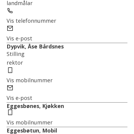
landmålar
Telefon
Vis telefonnummer
E-
post
Vis e-post
Dypvik, Åse Bårdsnes
Stilling
rektor
Mobil
Vis mobilnummer
E-
post
Vis e-post
Eggesbønes, Kjøkken
Mobil
Vis mobilnummer
Eggesbøtun, Mobil