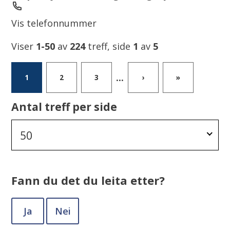
Telefon
Vis telefonnummer
Viser
1-50
av
224
treff, side
1
av
5
...
1
2
3
›
»
Antal treff per side
50
Fann du det du leita etter?
Ja
Nei