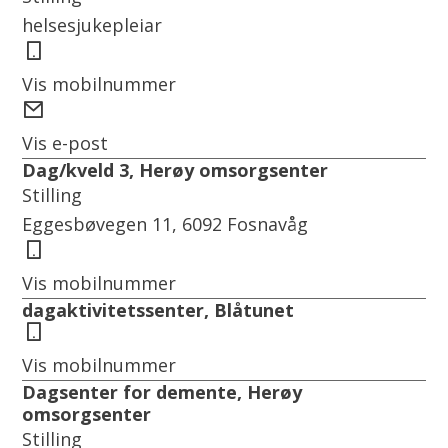
helsesjukepleiar
Mobil
Vis mobilnummer
E-
post
Vis e-post
Dag/kveld 3, Herøy omsorgsenter
Stilling
Eggesbøvegen 11, 6092 Fosnavåg
Mobil
Vis mobilnummer
dagaktivitetssenter, Blåtunet
Mobil
Vis mobilnummer
Dagsenter for demente, Herøy
omsorgsenter
Stilling