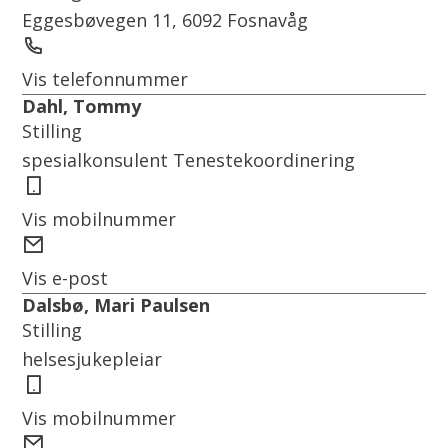
Eggesbøvegen 11, 6092 Fosnavåg
Telefon
Vis telefonnummer
Dahl, Tommy
Stilling
spesialkonsulent Tenestekoordinering
Mobil
Vis mobilnummer
E-
post
Vis e-post
Dalsbø, Mari Paulsen
Stilling
helsesjukepleiar
Mobil
Vis mobilnummer
E-