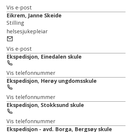
post
Vis e-post
Eikrem, Janne Skeide
Stilling
helsesjukepleiar
E-
post
Vis e-post
Ekspedisjon, Einedalen skule
Telefon
Vis telefonnummer
Ekspedisjon, Herøy ungdomsskule
Telefon
Vis telefonnummer
Ekspedisjon, Stokksund skule
Telefon
Vis telefonnummer
Ekspedisjon - avd. Borga, Bergsøy skule