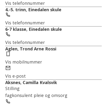
Vis telefonnummer
4.-5. trinn, Einedalen skule
Telefon
Vis telefonnummer
6-7 klasse, Einedalen skule
Telefon
Vis telefonnummer
Aglen, Trond Arne Rossi
Mobil
Vis mobilnummer
E-
post
Vis e-post
Aksnes, Camilla Kvalsvik
Stilling
fagkonsulent pleie og omsorg
Telefon