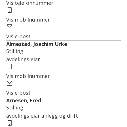
Vis telefonnummer
Mobil
Vis mobilnummer
E-
post
Vis e-post
Almestad, Joachim Urke
Stilling
avdelingsleiar
Mobil
Vis mobilnummer
E-
post
Vis e-post
Arnesen, Fred
Stilling
avdelingsleiar anlegg og drift
Mobil