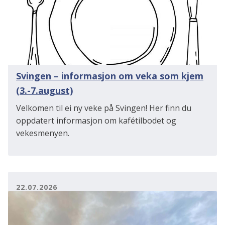
Svingen – informasjon om veka som kjem
(3.-7.august)
Velkomen til ei ny veke på Svingen! Her finn du
oppdatert informasjon om kafétilbodet og
vekesmenyen.
22.07.2026