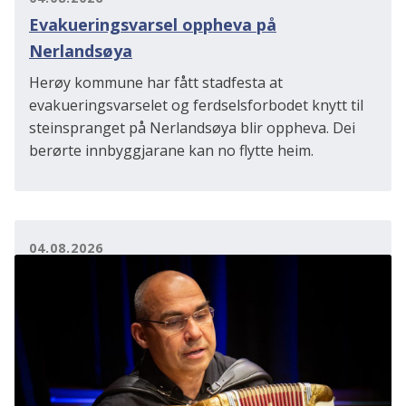
Evakueringsvarsel oppheva på
Nerlandsøya
Herøy kommune har fått stadfesta at
evakueringsvarselet og ferdselsforbodet knytt til
steinspranget på Nerlandsøya blir oppheva. Dei
berørte innbyggjarane kan no flytte heim.
04.08.2026