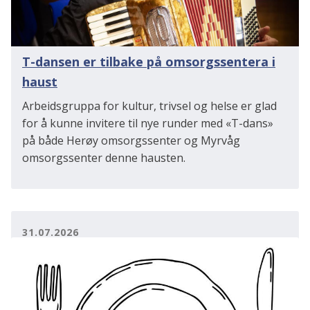
T-dansen er tilbake på omsorgssentera i
haust
Arbeidsgruppa for kultur, trivsel og helse er glad
for å kunne invitere til nye runder med «T-dans»
på både Herøy omsorgssenter og Myrvåg
omsorgssenter denne hausten.
31.07.2026