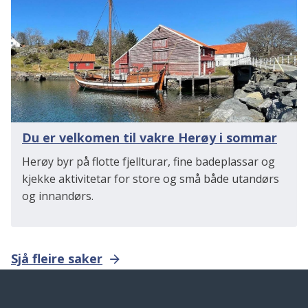
Du er velkomen til vakre Herøy i sommar
Herøy byr på flotte fjellturar, fine badeplassar og
kjekke aktivitetar for store og små både utandørs
og innandørs.
Sjå fleire saker