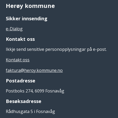
Herøy kommune
Sikker innsending
e-Dialog
Kontakt oss
Ikkje send sensitive personopplysningar på e-post.
Kontakt oss
faktura@heroy.kommune.no
Postadresse
Postboks 274, 6099 Fosnavåg
Besøksadresse
Rådhusgata 5 i Fosnavåg