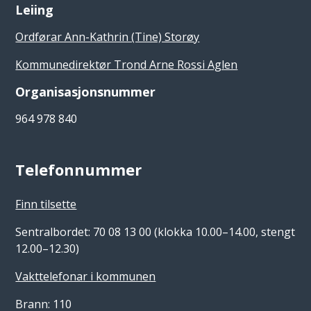
Leiing
Ordførar Ann-Kathrin (Tine) Storøy
Kommunedirektør Trond Arne Rossi Aglen
Organisasjonsnummer
964 978 840
Telefonnummer
Finn tilsette
Sentralbordet: 70 08 13 00 (klokka 10.00–14.00, stengt
12.00–12.30)
Vakttelefonar i kommunen
Brann: 110