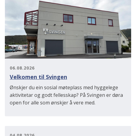
06.08.2026
Velkomen til Svingen
Ønskjer du ein sosial møteplass med hyggelege
aktivitetar og godt fellesskap? På Svingen er døra
open for alle som ønskjer å vere med.
04.08.2026