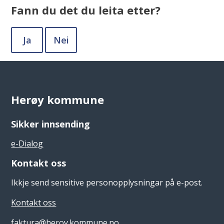
Fann du det du leita etter?
Ja
Nei
Herøy kommune
Sikker innsending
e-Dialog
Kontakt oss
Ikkje send sensitive personopplysningar på e-post.
Kontakt oss
faktura@heroy.kommune.no