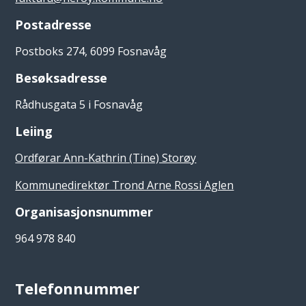
Postadresse
Postboks 274, 6099 Fosnavåg
Besøksadresse
Rådhusgata 5 i Fosnavåg
Leiing
Ordførar Ann-Kathrin (Tine) Storøy
Kommunedirektør Trond Arne Rossi Aglen
Organisasjonsnummer
964 978 840
Telefonnummer