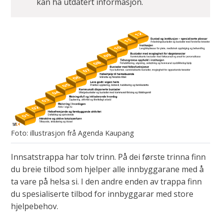
kan ha utdatert informasjon.
illustrasjon frå Agenda Kaupang
Innsatstrappa har tolv trinn. På dei første trinna finn
du breie tilbod som hjelper alle innbyggarane med å
ta vare på helsa si. I den andre enden av trappa finn
du spesialiserte tilbod for innbyggarar med store
hjelpebehov.