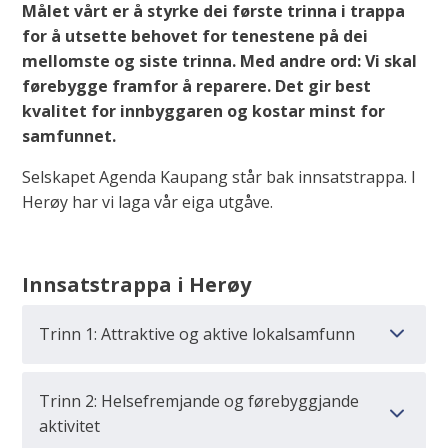
Målet vårt er å styrke dei første trinna i trappa
for å utsette behovet for tenestene på dei
mellomste og siste trinna. Med andre ord: Vi skal
førebygge framfor å reparere. Det gir best
kvalitet for innbyggaren og kostar minst for
samfunnet.
Selskapet Agenda Kaupang står bak innsatstrappa. I
Herøy har vi laga vår eiga utgåve.
Innsatstrappa i Herøy
Trinn 1: Attraktive og aktive lokalsamfunn
Trinn 2: Helsefremjande og førebyggjande
aktivitet