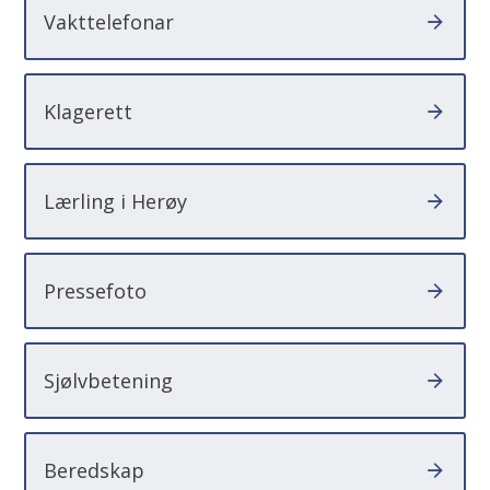
Vakttelefonar
Klagerett
Lærling i Herøy
Pressefoto
Sjølvbetening
Beredskap