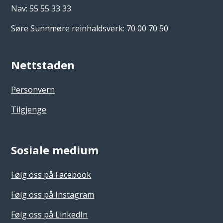
Nav: 55 55 33 33
Søre Sunnmøre reinhaldsverk: 70 00 70 50
Nettstaden
Personvern
Tilgjenge
Sosiale medium
Følg oss på Facebook
Følg oss på Instagram
Følg oss på LinkedIn