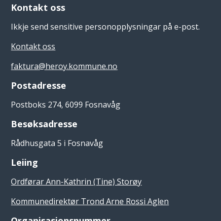
Kontakt oss
Ikkje send sensitive personopplysningar på e-post.
Kontakt oss
faktura@heroy.kommune.no
Postadresse
Postboks 274, 6099 Fosnavåg
Besøksadresse
Rådhusgata 5 i Fosnavåg
Leiing
Ordførar Ann-Kathrin (Tine) Storøy
Kommunedirektør Trond Arne Rossi Aglen
Organisasjonsnummer