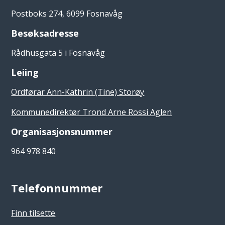
Postboks 274, 6099 Fosnavåg
Besøksadresse
Rådhusgata 5 i Fosnavåg
Leiing
Ordførar Ann-Kathrin (Tine) Storøy
Kommunedirektør Trond Arne Rossi Aglen
Organisasjonsnummer
964 978 840
Telefonnummer
Finn tilsette