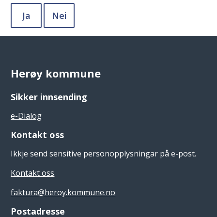
Ja
Nei
Herøy kommune
Sikker innsending
e-Dialog
Kontakt oss
Ikkje send sensitive personopplysningar på e-post.
Kontakt oss
faktura@heroy.kommune.no
Postadresse