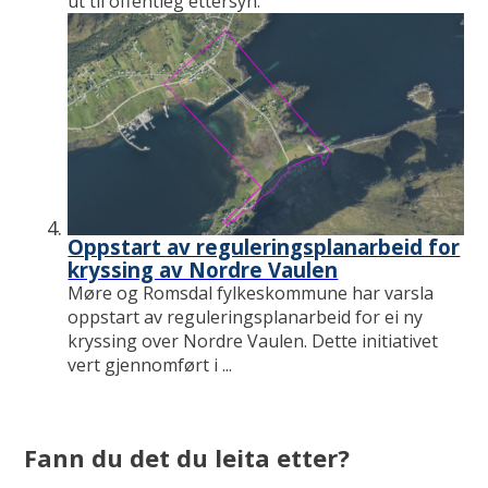
ut til offentleg ettersyn.
Oppstart av reguleringsplanarbeid for
kryssing av Nordre Vaulen
Møre og Romsdal fylkeskommune har varsla
oppstart av reguleringsplanarbeid for ei ny
kryssing over Nordre Vaulen. Dette initiativet
vert gjennomført i ...
Fann du det du leita etter?