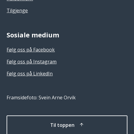
Tilgjenge
Sosiale medium
Følg oss på Facebook
Følg oss på Instagram
Følg oss på LinkedIn
Framsidefoto: Svein Arne Orvik
Til toppen