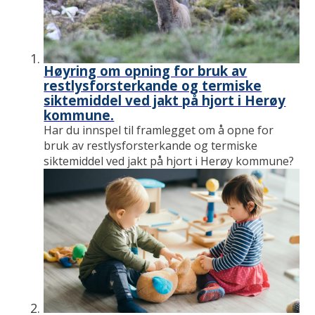
Høyring om opning for bruk av
restlysforsterkande og termiske
siktemiddel ved jakt på hjort i Herøy
kommune.
Har du innspel til framlegget om å opne for
bruk av restlysforsterkande og termiske
siktemiddel ved jakt på hjort i Herøy kommune?