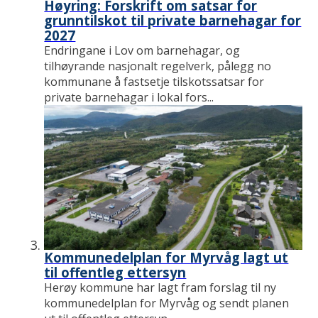
Høyring: Forskrift om satsar for
grunntilskot til private barnehagar for
2027
Endringane i Lov om barnehagar, og
tilhøyrande nasjonalt regelverk, pålegg no
kommunane å fastsetje tilskotssatsar for
private barnehagar i lokal fors...
Kommunedelplan for Myrvåg lagt ut
til offentleg ettersyn
Herøy kommune har lagt fram forslag til ny
kommunedelplan for Myrvåg og sendt planen