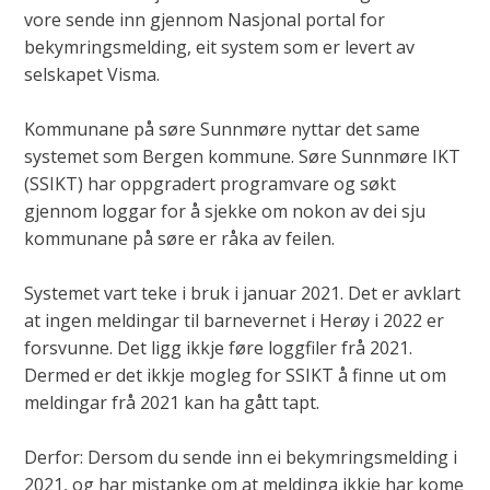
vore sende inn gjennom Nasjonal portal for
bekymringsmelding, eit system som er levert av
selskapet Visma.
Kommunane på søre Sunnmøre nyttar det same
systemet som Bergen kommune. Søre Sunnmøre IKT
(SSIKT) har oppgradert programvare og søkt
gjennom loggar for å sjekke om nokon av dei sju
kommunane på søre er råka av feilen.
Systemet vart teke i bruk i januar 2021. Det er avklart
at ingen meldingar til barnevernet i Herøy i 2022 er
forsvunne. Det ligg ikkje føre loggfiler frå 2021.
Dermed er det ikkje mogleg for SSIKT å finne ut om
meldingar frå 2021 kan ha gått tapt.
Derfor: Dersom du sende inn ei bekymringsmelding i
2021, og har mistanke om at meldinga ikkje har kome