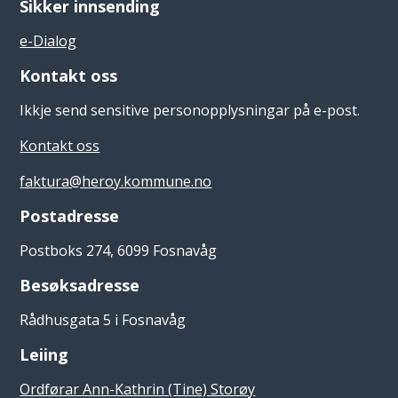
Sikker innsending
e-Dialog
Kontakt oss
Ikkje send sensitive personopplysningar på e-post.
Kontakt oss
faktura@heroy.kommune.no
Postadresse
Postboks 274, 6099 Fosnavåg
Besøksadresse
Rådhusgata 5 i Fosnavåg
Leiing
Ordførar Ann-Kathrin (Tine) Storøy