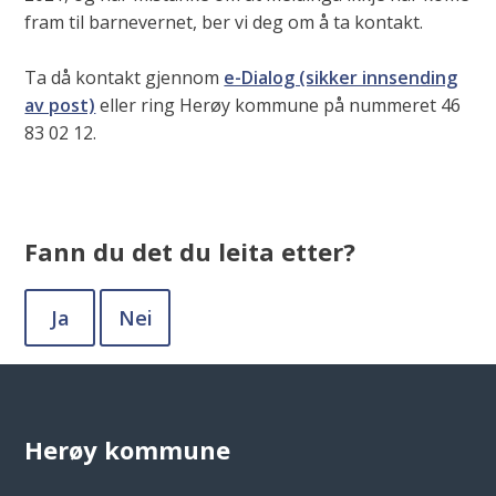
fram til barnevernet, ber vi deg om å ta kontakt.
Ta då kontakt gjennom
e-Dialog (sikker innsending
av post)
eller ring Herøy kommune på nummeret 46
83 02 12.
Fann du det du leita etter?
Ja
Nei
Herøy kommune