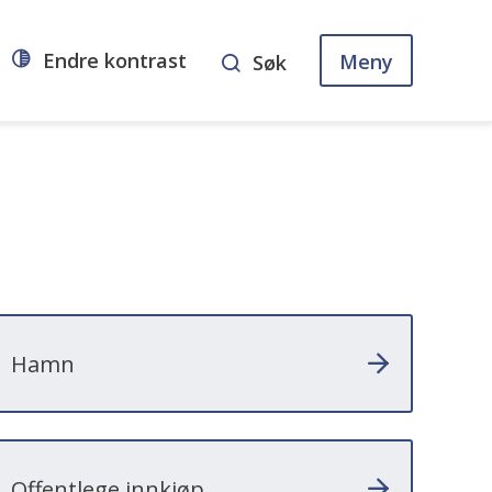
Endre kontrast
Meny
Søk
Hamn
Offentlege innkjøp