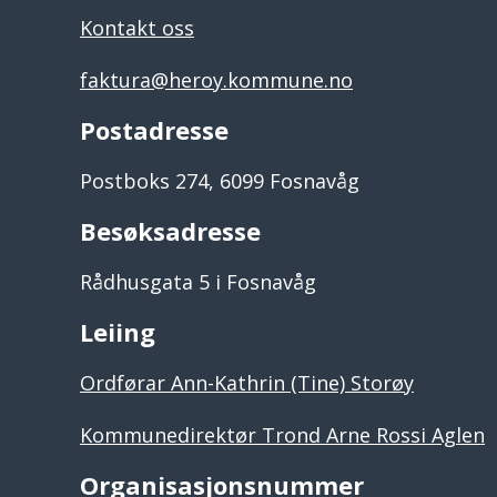
Kontakt oss
faktura@heroy.kommune.no
Postadresse
Postboks 274, 6099 Fosnavåg
Besøksadresse
Rådhusgata 5 i Fosnavåg
Leiing
Ordførar Ann-Kathrin (Tine) Storøy
Kommunedirektør Trond Arne Rossi Aglen
Organisasjonsnummer