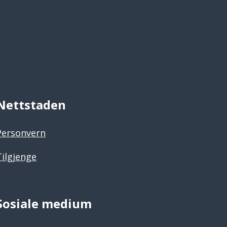
Nettstaden
Personvern
Tilgjenge
Sosiale medium