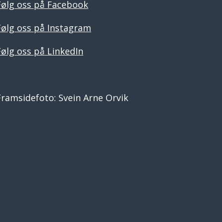
Følg oss på Facebook
Følg oss på Instagram
Følg oss på LinkedIn
Framsidefoto: Svein Arne Orvik